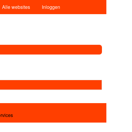
Alle websites
Inloggen
ervices