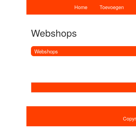
Home
Toevoegen
Webshops
Webshops
Copyr