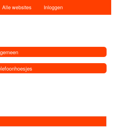
Alle websites
Inloggen
lgemeen
elefoonhoesjes