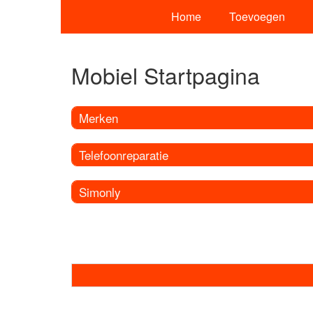
Home
Toevoegen
Mobiel Startpagina
Merken
Telefoonreparatie
Simonly